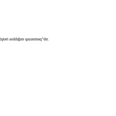
ştəri asılılığını qazanmaq"dır.