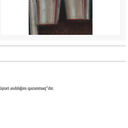
ştəri asılılığını qazanmaq"dır.