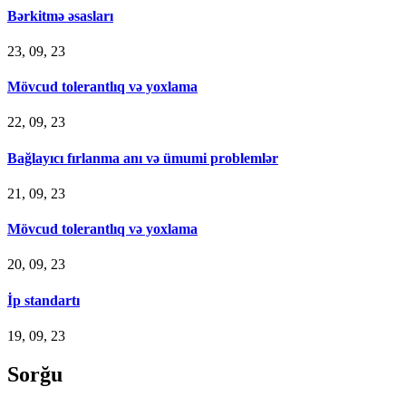
Bərkitmə əsasları
23, 09, 23
Mövcud tolerantlıq və yoxlama
22, 09, 23
Bağlayıcı fırlanma anı və ümumi problemlər
21, 09, 23
Mövcud tolerantlıq və yoxlama
20, 09, 23
İp standartı
19, 09, 23
Sorğu